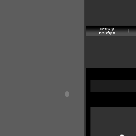
קישורים
תקליטנים
להוספת פרסום בפורטל תקליטן
תקליטן/ית בוא פרס