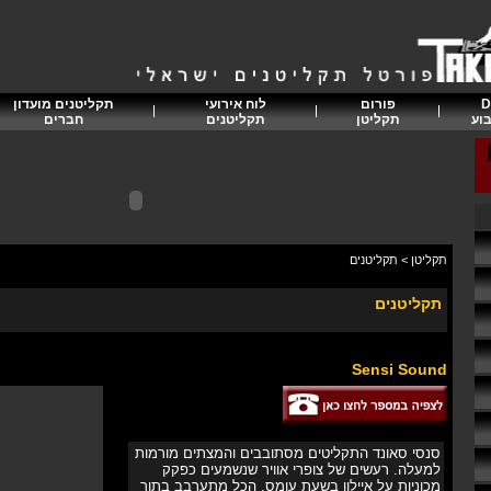
D
פורום
לוח אירועי
תקליטנים מועדון
וע
תקליטן
תקליטנים
חברים
תקליטן
>
תקליטנים
תקליטנים
Sensi Sound
סנסי סאונד התקליטים מסתובבים והמצתים מורמות
למעלה. רעשים של צופרי אוויר שנשמעים כפקק
מכוניות על איילון בשעת עומס, הכל מתערבב בתוך