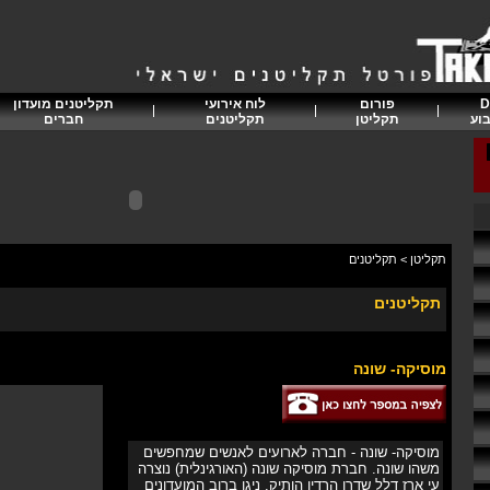
D
פורום
לוח אירועי
תקליטנים מועדון
וע
תקליטן
תקליטנים
חברים
תקליטן
>
תקליטנים
תקליטנים
מוסיקה- שונה
מוסיקה- שונה - חברה לארועים לאנשים שמחפשים
משהו שונה. חברת מוסיקה שונה (האורגינלית) נוצרה
עי ארז דלל שדרן הרדיו הותיק. ניגן ברוב המועדונים