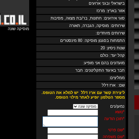
בישראלי ובגני ארועים
אזור בארץ: מרכז
סוגי אירועים: חתונות, בר/בת מצווה, מסיבות
שירותים: מוסיקה, הגברה, תאורה
מוסיקה שונה
שירותים מיוחדים:
התמחות בסגנון מוסיקה: 80 מינסטרים
שנות ניסיון: 20
קהל יעד: כולם
מועדונים בהם אני מופיע:
חבר באיגוד התקליטנים: חבר
ממליצים:
שם: ארז דלל
ליצירת קשר עם ארז דלל יש למלא את
הטופס.
מספר
הטלפון
יופיע לאחר מילוי הטופס
.
נמען/נים
*
נושא
*
תוכן הודעה
*
שם פרטי
*
שם משפחה