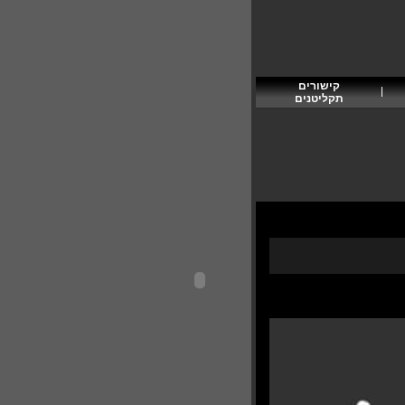
קישורים
תקליטנים
להוספת פרסום בפורטל תקליטן
תקליטן/ית בוא