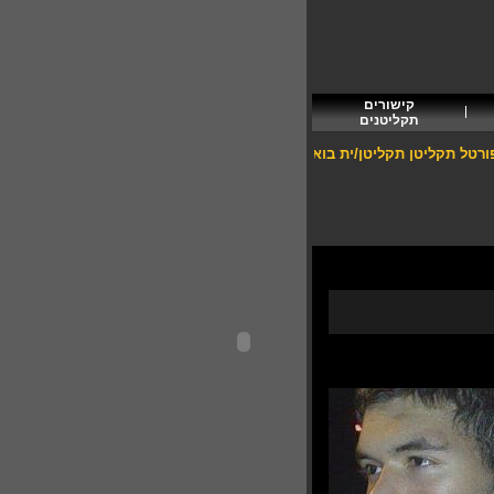
קישורים
תקליטנים
טל תקליטן
תקליטן/ית בוא פרסם בפורטל תקליטן. לרגל השקת הפורטל הפרסום