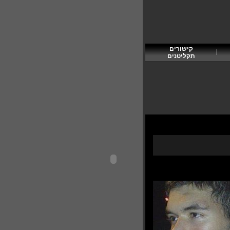
קישורים
תקליטנים
להוספת פרסום בפורטל תקליטן
תקליטן/ית ב