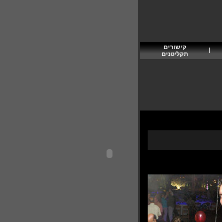
קישורים
תקליטנים
להוספת פרסום בפורטל תקליטן
תקליטן/ית בוא 