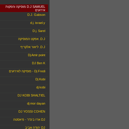
D.J SAMUEL מוסיקה והפקות
אירועים
D.J. Gabson
d.j. israel.y
D.j. Sarel
D.J. אפקט המוסיקה
D.J. ליאור אלקריף
Dj Amir point
DJ Ben K
Dj Fredi - מוסיקה לאירועים
Dj Kobi
dj kobi
DJ KOBI SHALTIEL
dj mor dayan
DJ YOSSI COHEN
DJ ארז בינדר - פיאסטה
DJ יהודה אביב