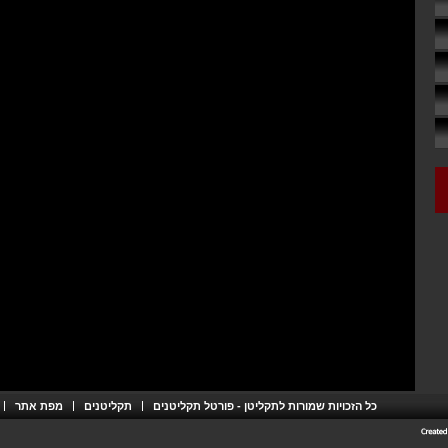
כל הזכויות שמורות לתקליטן - פורטל תקליטנים
תקליטנים
מפת אתר
דרונט
דיגיטל