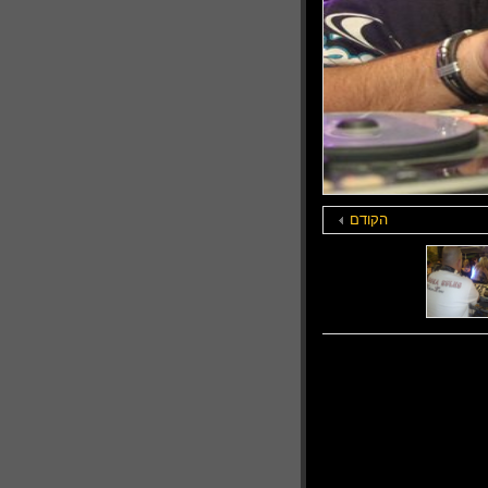
הקודם