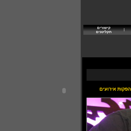
קישורים
תקליטנים